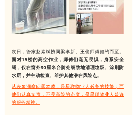
次日，管家赵素斌协同梁李新、王俊师傅如约而至。
面对15楼的高空作业，师傅们毫无畏惧，身系安全
绳，仅在窗外30厘米台阶处细致地清理垃圾、涂刷防
水层，并主动检查、维护其他潜在风险点。
从表象洞察问题本质，是星联物业人必备的技能；而
他们认真负责，不畏高险的态度，是星联物业人普遍
的服务精神。