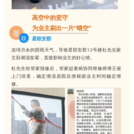
高空中的坚守
为业主刷出一片“晴空”
星
联
星联安郡
连绵月余的阴雨天气，导致星联安郡12号楼杜先生家
主卧潮湿发霉，直接影响业主的好心情。
杜先生给管家报修后，管家赵素斌协同维修师傅王俊
上门排查，确定潮湿原因后便根据业主时间确定维
修。