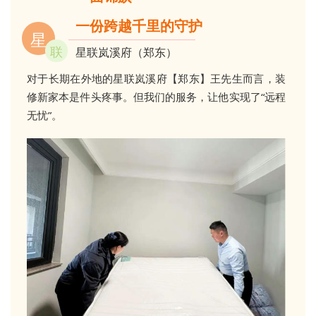
一份跨越千里的守护
星
联
星联岚溪府（郑东）
对于长期在外地的星联岚溪府【郑东
】
王先生而言，装
修新家本是件头疼事。但我们的服务，让他实现了“远程
无忧”。