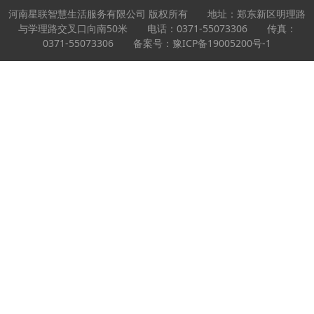
河南星联智慧生活服务有限公司 版权所有 地址：郑东新区明理路
与学理路交叉口向南50米 电话：0371-55073306 传真：
0371-55073306 备案号：
豫ICP备19005200号-1